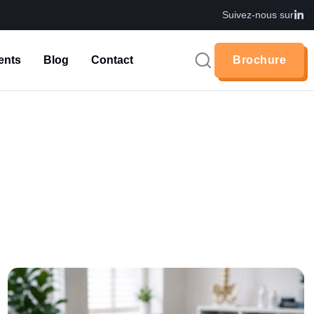
Suivez-nous sur
ents
Blog
Contact
Brochure
Brochure