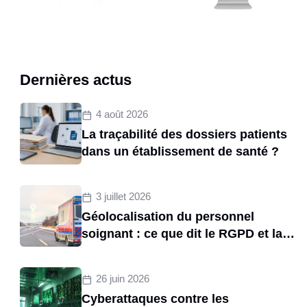
Dernières actus
4 août 2026
La traçabilité des dossiers patients
dans un établissement de santé ?
3 juillet 2026
Géolocalisation du personnel
soignant : ce que dit le RGPD et la
CNIL sur le tracking des
brancardiers
26 juin 2026
Cyberattaques contre les