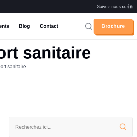
Suivez-nous sur
ents
Blog
Contact
Brochure
Brochure
rt sanitaire
ort sanitaire