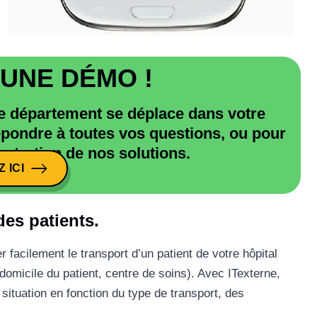
UNE DÉMO !
re département se déplace dans votre
répondre à toutes vos questions, ou pour
stration de nos solutions.
 ICI
 ICI
des patients.
 facilement le transport d’un patient de votre hôpital
 domicile du patient, centre de soins). Avec ITexterne,
ituation en fonction du type de transport, des