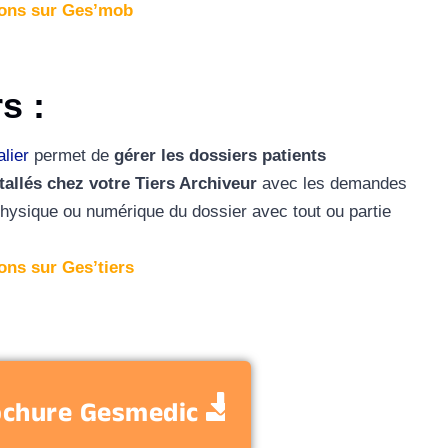
ions sur Ges’mob
rs
:
alier
permet de
gérer les dossiers patients
stallés chez votre Tiers Archiveur
avec les
demandes
physique ou numérique du dossier
avec tout ou partie
ons sur Ges’tiers
rochure Gesmedic