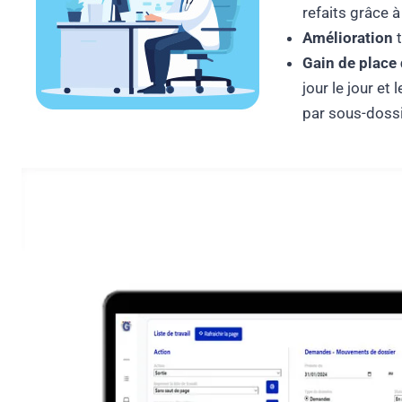
refaits grâce à
Amélioration
t
Gain de place
jour le jour et
par sous-dossi