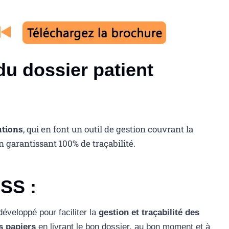
du dossier patient
utions
, qui en font un outil de gestion couvrant la
n garantissant 100% de traçabilité.
OSS
:
éveloppé pour faciliter la
gestion et traçabilité des
ts papiers
en livrant le bon dossier, au bon moment et à