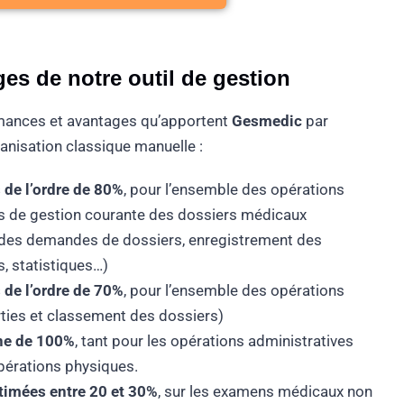
rochure Gesmedic
es de notre outil de gestion
mances et avantages qu’apportent
Gesmedic
par
anisation classique manuelle :
 de l’ordre de 80%
, pour l’ensemble des opérations
s de gestion courante des dossiers médicaux
n des demandes de dossiers, enregistrement des
s, statistiques…)
 de l’ordre de 70%
, pour l’ensemble des opérations
ties et classement des dossiers)
ine de 100%
, tant pour les opérations administratives
pérations physiques.
imées entre 20 et 30%
, sur les examens médicaux non