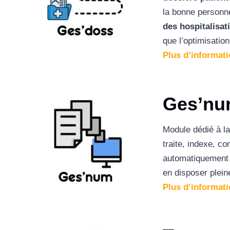
la bonne personn
des hospitalisat
que l’optimisatio
Plus d’informat
Ges’n
Module dédié à l
traite, indexe, c
automatiquement 
en disposer plein
Plus d’informat