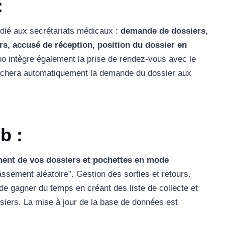
:
dié aux secrétariats médicaux :
demande de dossiers,
urs, accusé de réception, position du dossier en
o intègre également la prise de rendez-vous avec le
enchera automatiquement la demande du dossier aux
ob
:
ent de vos dossiers et pochettes en mode
ssement aléatoire”. Gestion des sorties et retours.
e gagner du temps en créant des liste de collecte et
siers. La mise à jour de la base de données est