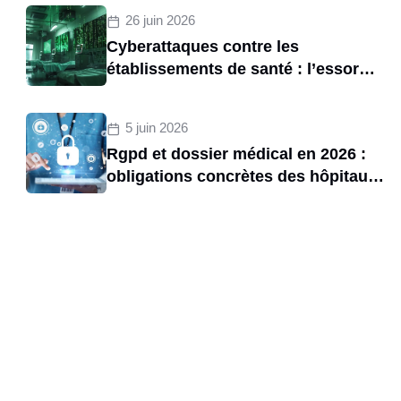
brancardiers
26 juin 2026
Cyberattaques contre les
établissements de santé : l’essor
d’une menace structurelle entre
2020 et 2025
5 juin 2026
Rgpd et dossier médical en 2026 :
obligations concrètes des hôpitaux
et risques de sanctions cnil