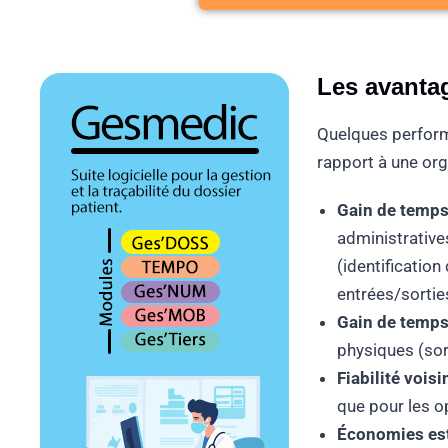
Télécharger la b
Les avantag
Quelques perfor
rapport à une org
Gain de temps
administrative
(identificatio
entrées/sortie
Gain de temps
physiques (sor
Fiabilité vois
que pour les o
Économies est