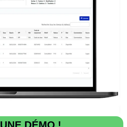
UNE DÉMO !