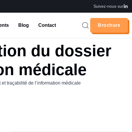
Suivez-nous sur
ents
Blog
Contact
Brochure
Brochure
tion du dossier
ion médicale
et traçabilité de l’information médicale