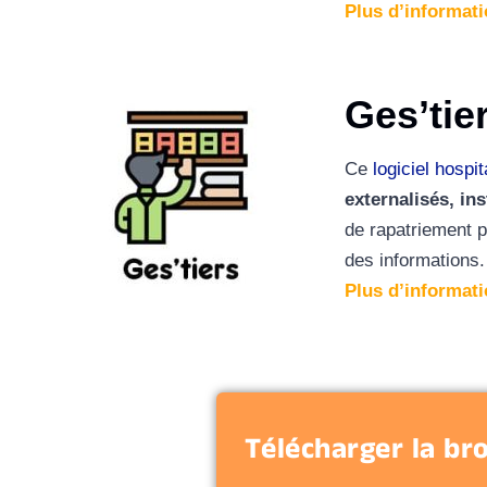
Plus d’informat
Ges’tie
Ce
logiciel hospit
externalisés
, in
de rapatriement 
des informations.
Plus d’informati
Télécharger la b