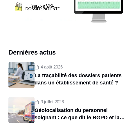
Dernières actus
4 août 2026
La traçabilité des dossiers patients
dans un établissement de santé ?
3 juillet 2026
Géolocalisation du personnel
soignant : ce que dit le RGPD et la
CNIL sur le tracking des