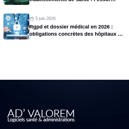
d’une menace structurelle entre 2020
et 2025
5 juin 2026
Rgpd et dossier médical en 2026 :
obligations concrètes des hôpitaux et
risques de sanctions cnil