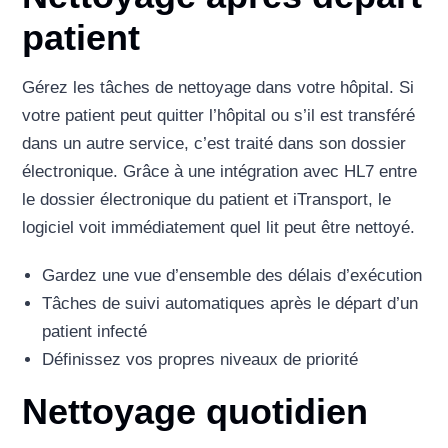
patient
Gérez les tâches de nettoyage dans votre hôpital. Si
votre patient peut quitter l’hôpital ou s’il est transféré
dans un autre service, c’est traité dans son dossier
électronique. Grâce à une intégration avec HL7 entre
le dossier électronique du patient et iTransport, le
logiciel voit immédiatement quel lit peut être nettoyé.
Gardez une vue d’ensemble des délais d’exécution
Tâches de suivi automatiques après le départ d’un
patient infecté
Définissez vos propres niveaux de priorité
Nettoyage quotidien