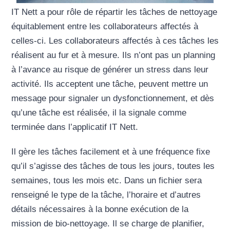
IT Nett a pour rôle de répartir les tâches de nettoyage
équitablement entre les collaborateurs affectés à
celles-ci. Les collaborateurs affectés à ces tâches les
réalisent au fur et à mesure. Ils n’ont pas un planning
à l’avance au risque de générer un stress dans leur
activité. Ils acceptent une tâche, peuvent mettre un
message pour signaler un dysfonctionnement, et dès
qu’une tâche est réalisée, il la signale comme
terminée dans l’applicatif IT Nett.
Il gère les tâches facilement et à une fréquence fixe
qu’il s’agisse des tâches de tous les jours, toutes les
semaines, tous les mois etc. Dans un fichier sera
renseigné le type de la tâche, l’horaire et d’autres
détails nécessaires à la bonne exécution de la
mission de bio-nettoyage. Il se charge de planifier,