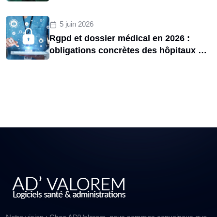
d’une menace structurelle entre 2020
et 2025
5 juin 2026
Rgpd et dossier médical en 2026 :
obligations concrètes des hôpitaux et
risques de sanctions cnil