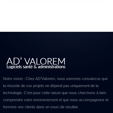
Notre vision : Chez AD’Valorem, nous sommes convaincus que
la réussite de vos projets ne dépend pas uniquement de la
technologie. C’est pour cette raison que nous cherchons à bien
comprendre votre environnement et que nous accompagnons et
formons nos clients dans un souci de résultat.