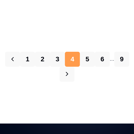
1
2
3
4
5
6
9
...