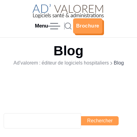
Menu
Brochure
Brochure
Blog
Ad'valorem : éditeur de logiciels hospitaliers
Blog
Rechercher