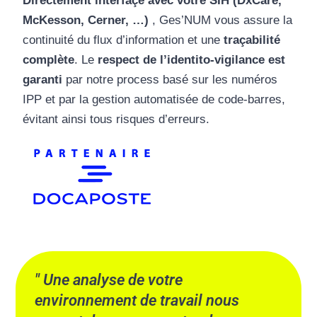
Directement interfaçé avec votre SIH (DxCare,
McKesson, Cerner, …)
, Ges’NUM vous assure la
continuité du flux d’information et une
traçabilité
complète
. Le
respect de l’identito-vigilance est
garanti
par notre process basé sur les numéros
IPP et par la gestion automatisée de code-barres,
évitant ainsi tous risques d’erreurs.
Une analyse de votre
environnement de travail nous