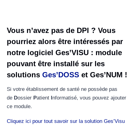
Vous n’avez pas de DPI ? Vous
pourriez alors être intéressés par
notre logiciel Ges’VISU : module
pouvant être installé sur les
solutions
Ges’DOSS
et Ges’NUM !
Si votre établissement de santé ne possède pas
de
D
ossier
P
atient
I
nformatisé, vous pouvez ajouter
ce module.
Cliquez ici pour tout savoir sur la solution Ges’Visu