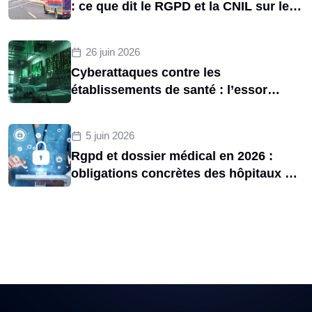
: ce que dit le RGPD et la CNIL sur le
tracking des brancardiers
26 juin 2026
Cyberattaques contre les
établissements de santé : l’essor
d’une menace structurelle entre 2020
et 2025
5 juin 2026
Rgpd et dossier médical en 2026 :
obligations concrètes des hôpitaux et
risques de sanctions cnil