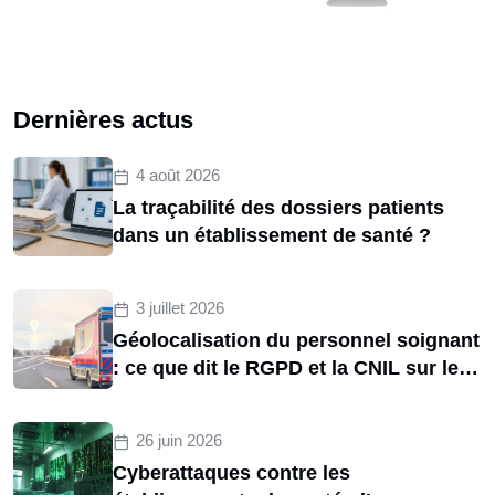
Dernières actus
4 août 2026
La traçabilité des dossiers patients
dans un établissement de santé ?
3 juillet 2026
Géolocalisation du personnel soignant
: ce que dit le RGPD et la CNIL sur le
tracking des brancardiers
26 juin 2026
Cyberattaques contre les