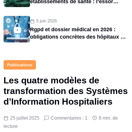
établissements de santé : l’essor
d’une menace structurelle entre 2020
et 2025
5 juin 2026
Rgpd et dossier médical en 2026 :
obligations concrètes des hôpitaux et
risques de sanctions cnil
Publications
Les quatre modèles de
transformation des Systèmes
d’Information Hospitaliers
25 juillet 2025
Commentaires : 1
8 min. de
lecture