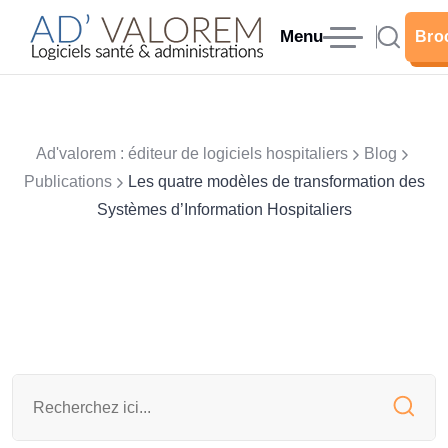
Menu
Bro
Bro
Ad'valorem : éditeur de logiciels hospitaliers
Blog
Publications
Les quatre modèles de transformation des
Systèmes d’Information Hospitaliers