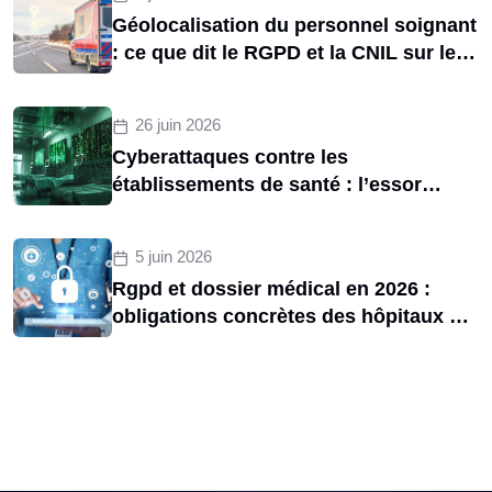
Géolocalisation du personnel soignant
: ce que dit le RGPD et la CNIL sur le
tracking des brancardiers
26 juin 2026
Cyberattaques contre les
établissements de santé : l’essor
d’une menace structurelle entre 2020
et 2025
5 juin 2026
Rgpd et dossier médical en 2026 :
obligations concrètes des hôpitaux et
risques de sanctions cnil