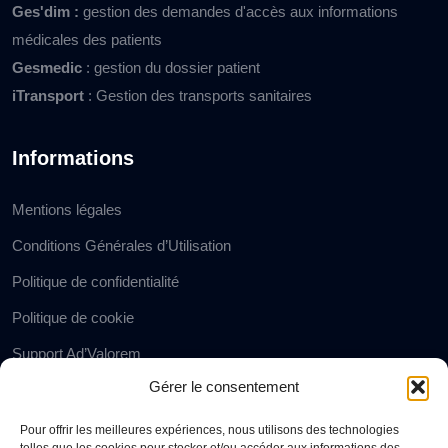
Ges'dim :
gestion des demandes d'accès aux informations
médicales des patients
Gesmedic
: gestion du dossier patient
iTransport
: Gestion des transports sanitaires
Informations
Mentions légales
Conditions Générales d’Utilisation
Politique de confidentialité
Politique de cookie
Support Ad’Valorem
Gérer le consentement
Partenaires
Pour offrir les meilleures expériences, nous utilisons des technologies
Ad'valorem