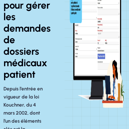
pour gérer
les
demandes
de
dossiers
médicaux
patient
Depuis l’entrée en
vigueur de la loi
Kouchner, du 4
mars 2002, dont
l’un des éléments
clés est la