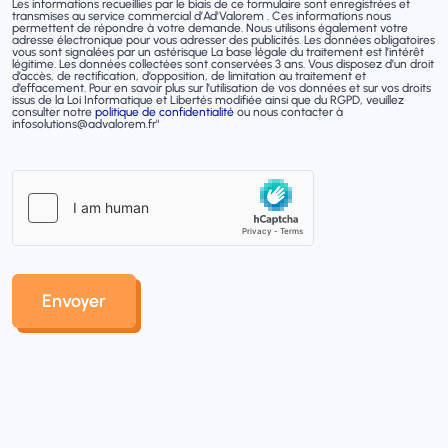
Les informations recueillies par le biais de ce formulaire sont enregistrées et
transmises au service commercial d’Ad'Valorem . Ces informations nous
permettent de répondre à votre demande. Nous utilisons également votre
adresse électronique pour vous adresser des publicités. Les données obligatoires
vous sont signalées par un astérisque La base légale du traitement est l’intérêt
légitime. Les données collectées sont conservées 3 ans. Vous disposez d’un droit
d’accès, de rectification, d’opposition, de limitation au traitement et
d’effacement. Pour en savoir plus sur l’utilisation de vos données et sur vos droits
issus de la Loi Informatique et Libertés modifiée ainsi que du RGPD, veuillez
consulter notre
politique de confidentialité
ou nous contacter à
infosolutions@advalorem.fr"
Envoyer