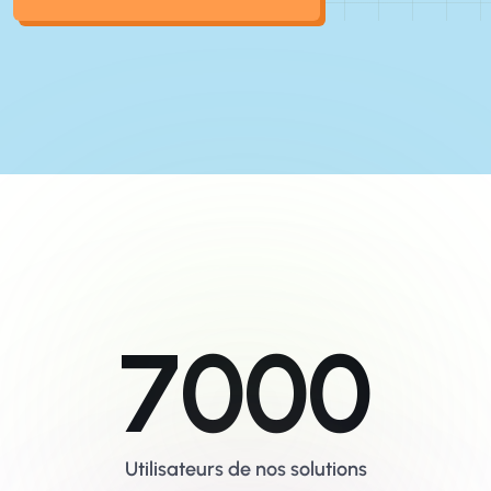
En savoir plus su Ges'dim
7000
Utilisateurs de nos solutions