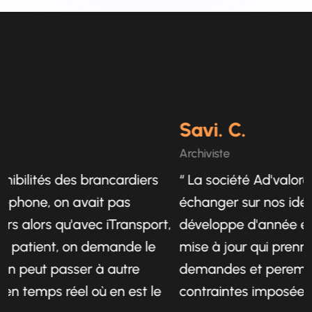
Savi. C.
Archiviste
lités des brancardiers
“ La société Ad'valorem es
one, on avait pas
échanger sur nos idées. Le
lors qu'avec iTransport,
développe d'année en ann
atient, on demande le
mise à jour qui prennent 
peut passer à autre
demandes et peremettent 
emps réel où en est le
contraintes imposées par l