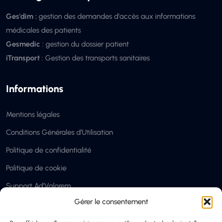
Ges'dim :
gestion des demandes d'accès aux informations
médicales des patients
Gesmedic
: gestion du dossier patient
iTransport
: Gestion des transports sanitaires
Informations
Mentions légales
Conditions Générales d’Utilisation
Politique de confidentialité
Politique de cookie
Support Ad’Valorem
Gérer le consentement
Partenaires