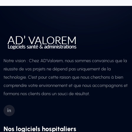
Notre vision : Chez AD’Valorem, nous sommes convaincus que la
réussite de vos projets ne dépend pas uniquement de la
technologie. C’est pour cette raison que nous cherchons à bien
comprendre votre environnement et que nous accompagnons et
formons nos clients dans un souci de résultat.
Nos logiciels hospitaliers