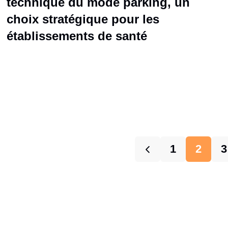
technique du mode parking, un
choix stratégique pour les
établissements de santé
1
2
3