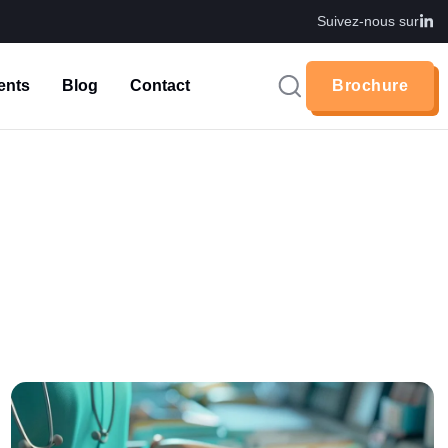
Suivez-nous sur
ents
Blog
Contact
Brochure
Brochure