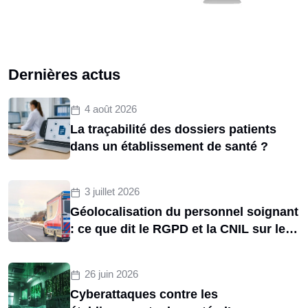
Dernières actus
4 août 2026
La traçabilité des dossiers patients
dans un établissement de santé ?
3 juillet 2026
Géolocalisation du personnel soignant
: ce que dit le RGPD et la CNIL sur le
tracking des brancardiers
26 juin 2026
Cyberattaques contre les