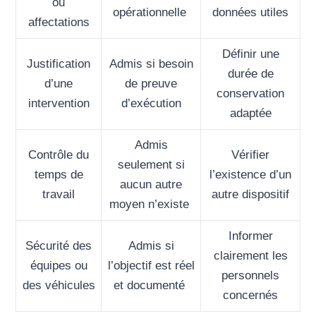
ou
opérationnelle
données utiles
affectations
Définir une
Justification
Admis si besoin
durée de
d’une
de preuve
conservation
intervention
d’exécution
adaptée
Admis
Contrôle du
Vérifier
seulement si
temps de
l’existence d’un
aucun autre
travail
autre dispositif
moyen n’existe
Informer
Sécurité des
Admis si
clairement les
équipes ou
l’objectif est réel
personnels
des véhicules
et documenté
concernés