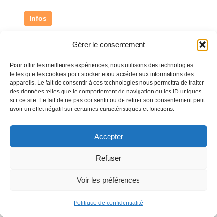
Infos
Gestion des droits utilisateurs
Gérer le consentement
: comment Ges’dim sécurise
Pour offrir les meilleures expériences, nous utilisons des technologies
vos dossiers patients et vous
telles que les cookies pour stocker et/ou accéder aux informations des
appareils. Le fait de consentir à ces technologies nous permettra de traiter
évite les sanctions de la cnil
des données telles que le comportement de navigation ou les ID uniques
sur ce site. Le fait de ne pas consentir ou de retirer son consentement peut
avoir un effet négatif sur certaines caractéristiques et fonctions.
Accepter
Refuser
Voir les préférences
Politique de confidentialité