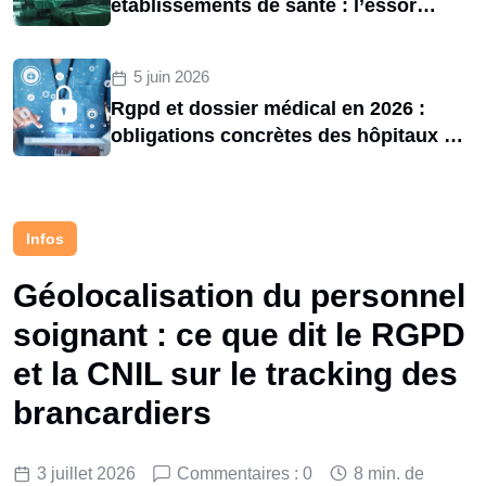
établissements de santé : l’essor
d’une menace structurelle entre 2020
et 2025
5 juin 2026
Rgpd et dossier médical en 2026 :
obligations concrètes des hôpitaux et
risques de sanctions cnil
Infos
Géolocalisation du personnel
soignant : ce que dit le RGPD
et la CNIL sur le tracking des
brancardiers
3 juillet 2026
Commentaires : 0
8 min. de