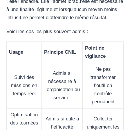
; elle l’encadre. Elle l’admet lorsqu’elle est nécessaire
à une finalité légitime et lorsqu’aucun moyen moins
intrusif ne permet d’atteindre le même résultat.
Voici les cas les plus souvent admis :
Point de
Usage
Principe CNIL
vigilance
Ne pas
Admis si
Suivi des
transformer
nécessaire à
missions en
l’outil en
l’organisation du
temps réel
contrôle
service
permanent
Optimisation
Admis si utile à
Collecter
des tournées
l’efficacité
uniquement les