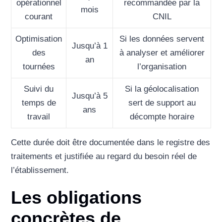
opérationnel
recommandée par la
mois
courant
CNIL
Optimisation
Si les données servent
Jusqu’à 1
des
à analyser et améliorer
an
tournées
l’organisation
Suivi du
Si la géolocalisation
Jusqu’à 5
temps de
sert de support au
ans
travail
décompte horaire
Cette durée doit être documentée dans le registre des
traitements et justifiée au regard du besoin réel de
l’établissement.
Les obligations
concrètes de