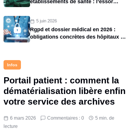
établissements de santé : l’essor
d’une menace structurelle entre 2020
et 2025
5 juin 2026
Rgpd et dossier médical en 2026 :
obligations concrètes des hôpitaux et
risques de sanctions cnil
Infos
Portail patient : comment la
dématérialisation libère enfin
votre service des archives
6 mars 2026
Commentaires : 0
5 min. de
lecture