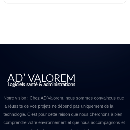
Notre vision : Chez AD’Valorem, nous sommes convaincus que
la réussite de vos projets ne dépend pas uniquement de la
technologie. C’est pour cette raison que nous cherchons à bien
comprendre votre environnement et que nous accompagnons et