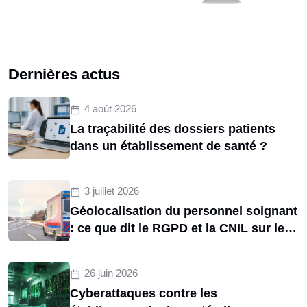
Dernières actus
4 août 2026
La traçabilité des dossiers patients
dans un établissement de santé ?
3 juillet 2026
Géolocalisation du personnel soignant
: ce que dit le RGPD et la CNIL sur le
tracking des brancardiers
26 juin 2026
Cyberattaques contre les