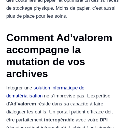
des coûts liés au papier et optimisation des surfaces
de stockage physique. Moins de papier, c’est aussi
plus de place pour les soins.
Comment Ad’valorem
accompagne la
mutation de vos
archives
Intégrer une
solution informatique de
dématérialisation
ne s’improvise pas. L’expertise
d’
Ad’valorem
réside dans sa capacité à faire
dialoguer les outils. Un portail patient efficace doit
être parfaitement
interopérable
avec votre
DPI
(dossier patient informatisé). L’objectif est simple :