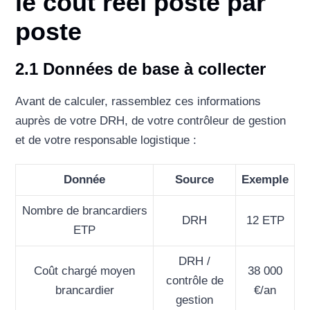
le coût réel poste par
poste
2.1 Données de base à collecter
Avant de calculer, rassemblez ces informations
auprès de votre DRH, de votre contrôleur de gestion
et de votre responsable logistique :
Donnée
Source
Exemple
Nombre de brancardiers
DRH
12 ETP
ETP
DRH /
Coût chargé moyen
38 000
contrôle de
brancardier
€/an
gestion