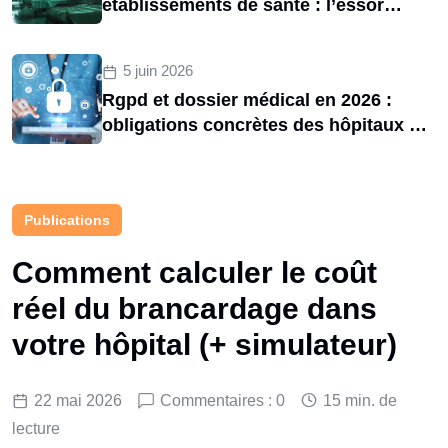
établissements de santé : l’essor
d’une menace structurelle entre 2020
et 2025
5 juin 2026
Rgpd et dossier médical en 2026 :
obligations concrètes des hôpitaux et
risques de sanctions cnil
Publications
Comment calculer le coût
réel du brancardage dans
votre hôpital (+ simulateur)
22 mai 2026
Commentaires : 0
15 min. de
lecture