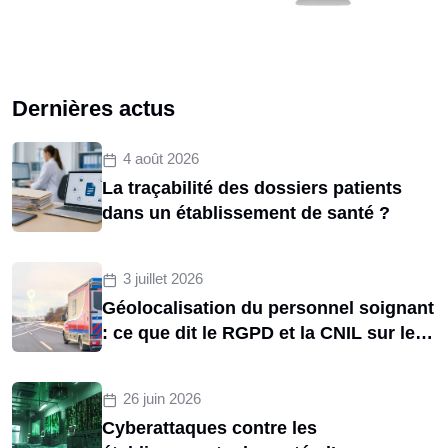
Dernières actus
4 août 2026
La traçabilité des dossiers patients
dans un établissement de santé ?
3 juillet 2026
Géolocalisation du personnel soignant
: ce que dit le RGPD et la CNIL sur le
tracking des brancardiers
26 juin 2026
Cyberattaques contre les