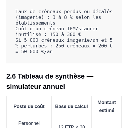
Taux de créneaux perdus ou décalés 
(imagerie) : 3 à 8 % selon les 
établissements

Coût d'un créneau IRM/scanner 
inutilisé : 150 à 300 €

Si 5 000 créneaux imagerie/an et 5 
% perturbés : 250 créneaux × 200 € 
= 50 000 €/an
2.6 Tableau de synthèse —
simulateur annuel
Montant
Poste de coût
Base de calcul
estimé
Personnel
12 ETP × 38