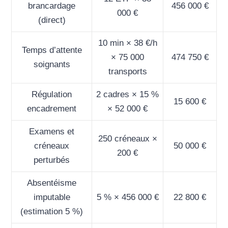
brancardage
456 000 €
000 €
(direct)
10 min × 38 €/h
Temps d’attente
× 75 000
474 750 €
soignants
transports
Régulation
2 cadres × 15 %
15 600 €
encadrement
× 52 000 €
Examens et
250 créneaux ×
créneaux
50 000 €
200 €
perturbés
Absentéisme
imputable
5 % × 456 000 €
22 800 €
(estimation 5 %)