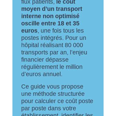
flux patients,
le coût
moyen d’un transport
interne non optimisé
oscille entre 18 et 35
euros
, une fois tous les
postes intégrés. Pour un
hôpital réalisant 80 000
transports par an, l’enjeu
financier dépasse
régulièrement le million
d’euros annuel.
Ce guide vous propose
une méthode structurée
pour calculer ce coût poste
par poste dans votre
établissement, identifier les