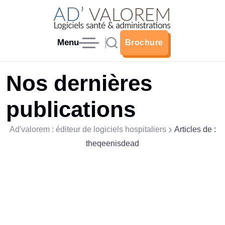
Menu
Brochure
Brochure
Nos dernières
publications
Ad'valorem : éditeur de logiciels hospitaliers
Articles de :
theqeenisdead