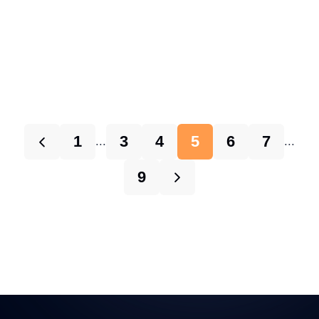
1
3
4
5
6
7
...
...
9