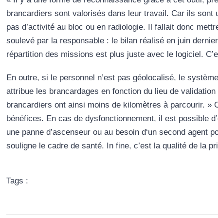
brancardiers sont valorisés dans leur travail. Car ils sont 
pas d’activité au bloc ou en radiologie. Il fallait donc mettr
soulevé par la responsable : le bilan réalisé en juin dernie
répartition des missions est plus juste avec le logiciel. C’
En outre, si le personnel n’est pas géolocalisé, le systèm
attribue les brancardages en fonction du lieu de validation 
brancardiers ont ainsi moins de kilomètres à parcourir. »
bénéfices. En cas de dysfonctionnement, il est possible d’
une panne d’ascenseur ou au besoin d‘un second agent pou
souligne le cadre de santé. In fine, c’est la qualité de la
Tags :