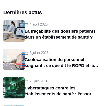
Dernières actus
4 août 2026
La traçabilité des dossiers patients
dans un établissement de santé ?
3 juillet 2026
Géolocalisation du personnel
soignant : ce que dit le RGPD et la
CNIL sur le tracking des
brancardiers
26 juin 2026
Cyberattaques contre les
établissements de santé : l’essor
d’une menace structurelle entre
2020 et 2025