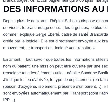
brancardages. Un accompagnement qui a conquis manager
DES INFORMATIONS AU F
Depuis plus de deux ans, l’hôpital St-Louis dispose d’un out
services : le brancardage central, les urgences, le bloc et l
comme l’explique Serge Éberlé, cadre de santé Brancard
créée par le logiciel. Elle est directement envoyée aux b
mouvement, le transport est indiqué «en transit». »
En amont, il faut savoir que toutes les informations utiles a
nom du patient, une mission peut être ouverte par une secre
renseigne tous les éléments utiles, détaille Sandrine Basi
J’indique le lieu d’arrivée, le type de déplacement (en faute
(besoin d‘oxygène, isolement, présence d’un parent…). » P
sont envoyées automatiquement par iTransport (dont l’adr
IPP…).