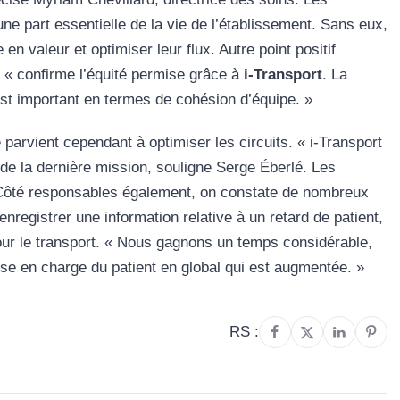
une part essentielle de la vie de l’établissement. Sans eux,
e en valeur et optimiser leur flux. Autre point positif
r « confirme l’équité permise grâce à
i-Transport
. La
est important en termes de cohésion d’équipe. »
e parvient cependant à optimiser les circuits. « i-Transport
de la dernière mission, souligne Serge Éberlé. Les
 Côté responsables également, on constate de nombreux
enregistrer une information relative à un retard de patient,
r le transport. « Nous gagnons un temps considérable,
 prise en charge du patient en global qui est augmentée. »
RS :