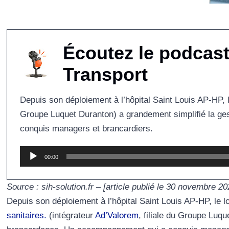
Écoutez le podcast 
Transport
Depuis son déploiement à l’hôpital Saint Louis AP-HP, l
Groupe Luquet Duranton) a grandement simplifié la 
conquis managers et brancardiers.
Lecteur
00:00
audio
Source : sih-solution.fr – [article publié le 30 novembre 20
Depuis son déploiement à l’hôpital Saint Louis AP-HP, le l
sanitaires.
(intégrateur
Ad’Valorem
, filiale du Groupe Luqu