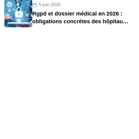
5 juin 2026
Rgpd et dossier médical en 2026 :
obligations concrètes des hôpitaux
et risques de sanctions cnil