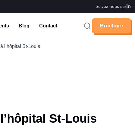
Suivez-nous sur
ents
Blog
Contact
Brochure
Brochure
 l’hôpital St-Louis
’hôpital St-Louis