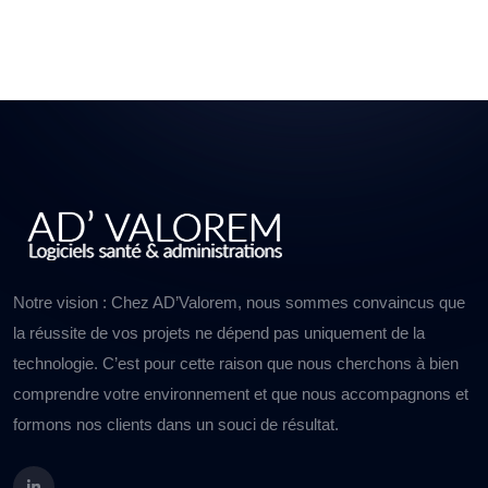
Notre vision : Chez AD’Valorem, nous sommes convaincus que
la réussite de vos projets ne dépend pas uniquement de la
technologie. C’est pour cette raison que nous cherchons à bien
comprendre votre environnement et que nous accompagnons et
formons nos clients dans un souci de résultat.