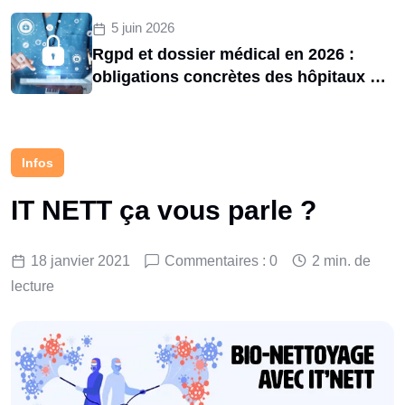
et 2025
5 juin 2026
Rgpd et dossier médical en 2026 :
obligations concrètes des hôpitaux et
risques de sanctions cnil
Infos
IT NETT ça vous parle ?
18 janvier 2021
Commentaires : 0
2 min. de
lecture