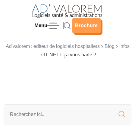
Menu
Brochure
Brochure
Ad'valorem : éditeur de logiciels hospitaliers
Blog
Infos
IT NETT ça vous parle ?