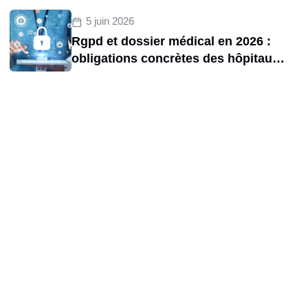
2020 et 2025
5 juin 2026
Rgpd et dossier médical en 2026 :
obligations concrètes des hôpitaux
et risques de sanctions cnil