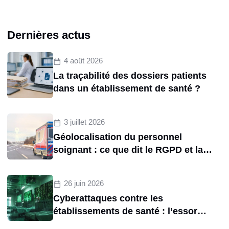
Dernières actus
4 août 2026
La traçabilité des dossiers patients
dans un établissement de santé ?
3 juillet 2026
Géolocalisation du personnel
soignant : ce que dit le RGPD et la
CNIL sur le tracking des
brancardiers
26 juin 2026
Cyberattaques contre les
établissements de santé : l’essor
d’une menace structurelle entre