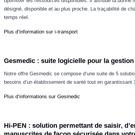
optimiser les ressources disponibles. Il attribue la bonne
désigné, disponible et au plus proche. La traçabilité de ch
temps réel.
Plus d’information sur i-transport
Gesmedic : suite logicielle pour la gestion
Notre offre Gesmedic se compose d’une suite de 5 solutions
besoins d’un établissement de santé tout en garantissant 
Plus d’informations sur Gesmedic
Hi-PEN : solution permettant de saisir, d’e
manuscrites de façon sécurisée dans votre 