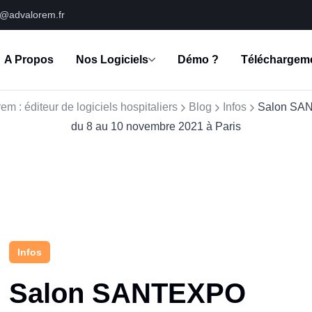
s@advalorem.fr
A Propos
Nos Logiciels
Démo ?
Téléchargem
em : éditeur de logiciels hospitaliers
Blog
Infos
Salon SA
du 8 au 10 novembre 2021 à Paris
Infos
Salon SANTEXPO