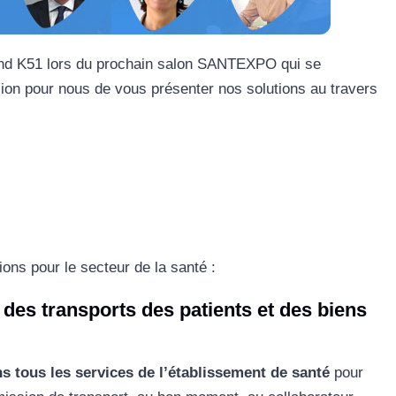
tand K51 lors du prochain salon SANTEXPO qui se
sion pour nous de vous présenter nos solutions au travers
ns pour le secteur de la santé :
n des transports des patients et des biens
ns tous les services de l’établissement de santé
pour