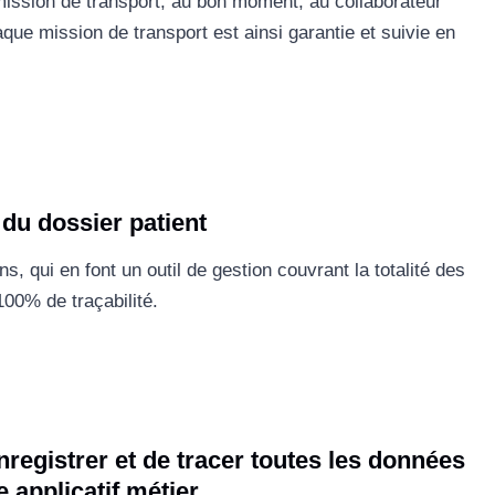
 mission de transport, au bon moment, au collaborateur
aque mission de transport est ainsi garantie et suivie en
 du dossier patient
, qui en font un outil de gestion couvrant la totalité des
100% de traçabilité.
nregistrer et de tracer toutes les données
applicatif métier.