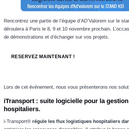
Rencontrez une partie de l’équipe d’AD’Valorem sur le s
déroulera à Paris le 8, 9 et 10 novembre prochain. L’occa
de démonstrations et d’échanger sur vos projets.
RESERVEZ MAINTENANT !
Lors de cet évènement, nous vous présenterons nos solutio
iTransport : suite logicielle pour la gestio
hospitaliers.
i-Transport®
régule les flux logistiques hospitaliers da