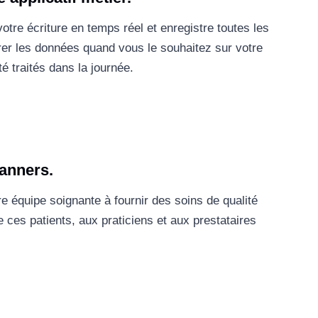
otre écriture en temps réel et enregistre toutes les
rer les données quand vous le souhaitez sur votre
té traités dans la journée.
canners.
re équipe soignante à fournir des soins de qualité
 ces patients, aux praticiens et aux prestataires