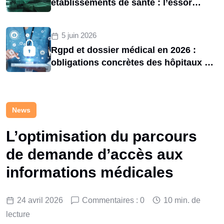
établissements de santé : l’essor
d’une menace structurelle entre 2020
et 2025
5 juin 2026
Rgpd et dossier médical en 2026 :
obligations concrètes des hôpitaux et
risques de sanctions cnil
News
L’optimisation du parcours
de demande d’accès aux
informations médicales
24 avril 2026
Commentaires : 0
10 min. de
lecture