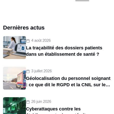
Dernières actus
4 août 2026
La traçabilité des dossiers patients
dans un établissement de santé ?
3 juillet 2026
Géolocalisation du personnel soignant
: ce que dit le RGPD et la CNIL sur le
tracking des brancardiers
26 juin 2026
Cyberattaques contre les