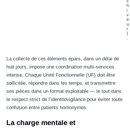
c
h
i
v
e
u
r
)
.
La collecte de ces éléments épars, dans un délai de
huit jours, impose une coordination multi-services
intense. Chaque Unité Fonctionnelle (UF) doit être
sollicitée, répondre dans les temps, et transmettre
ses pièces dans un format exploitable — le tout dans
le respect strict de l’identitovigilance pour éviter toute
confusion entre patients homonymes.
La charge mentale et