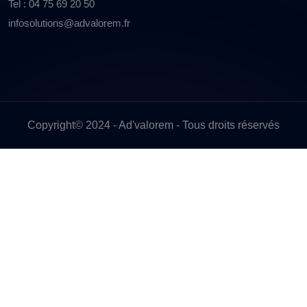
Tel : 04 75 69 20 50
infosolutions@advalorem.fr
Copyright© 2024 - Ad'valorem - Tous droits réservés