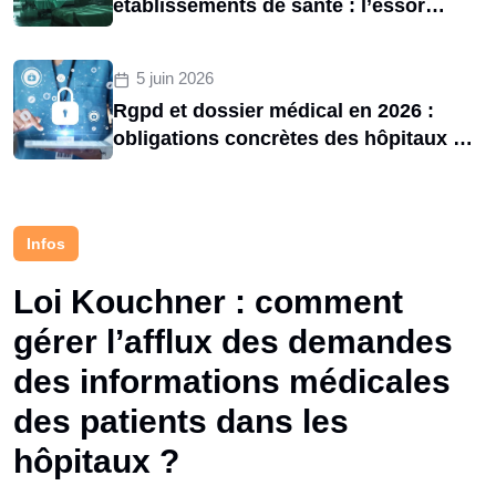
établissements de santé : l’essor
d’une menace structurelle entre 2020
et 2025
5 juin 2026
Rgpd et dossier médical en 2026 :
obligations concrètes des hôpitaux et
risques de sanctions cnil
Infos
Loi Kouchner : comment
gérer l’afflux des demandes
des informations médicales
des patients dans les
hôpitaux ?