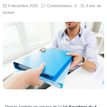
6 décembre 2024
Commentaires : 0
4 min. de
lecture
Depuis l’entrée en vigueur de la
loi Kouchner du 4