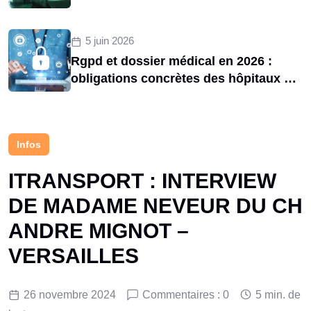
d’une menace structurelle entre 2020
et 2025
5 juin 2026
Rgpd et dossier médical en 2026 :
obligations concrètes des hôpitaux et
risques de sanctions cnil
Infos
ITRANSPORT : INTERVIEW
DE MADAME NEVEUR DU CH
ANDRE MIGNOT –
VERSAILLES
26 novembre 2024
Commentaires : 0
5 min. de