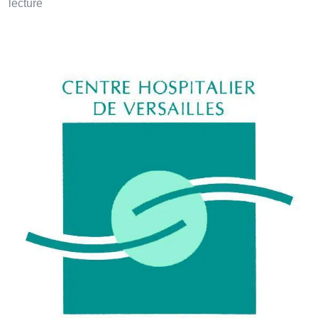
lecture