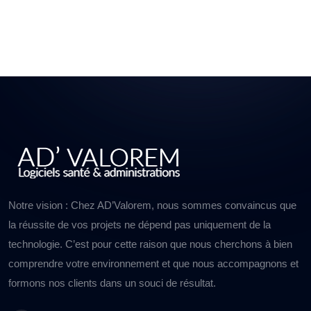
Notre vision : Chez AD’Valorem, nous sommes convaincus que
la réussite de vos projets ne dépend pas uniquement de la
technologie. C’est pour cette raison que nous cherchons à bien
comprendre votre environnement et que nous accompagnons et
formons nos clients dans un souci de résultat.