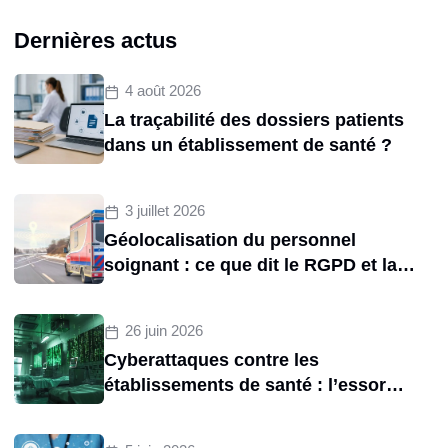
Dernières actus
4 août 2026
La traçabilité des dossiers patients
dans un établissement de santé ?
3 juillet 2026
Géolocalisation du personnel
soignant : ce que dit le RGPD et la
CNIL sur le tracking des
brancardiers
26 juin 2026
Cyberattaques contre les
établissements de santé : l’essor
d’une menace structurelle entre
2020 et 2025