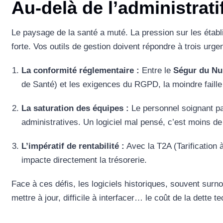
Au-delà de l’administrati
Le paysage de la santé a muté. La pression sur les étab
forte. Vos outils de gestion doivent répondre à trois urge
La conformité réglementaire :
Entre le
Ségur du Nu
de Santé) et les exigences du RGPD, la moindre faill
La saturation des équipes :
Le personnel soignant p
administratives. Un logiciel mal pensé, c’est moins de
L’impératif de rentabilité :
Avec la T2A (Tarification à
impacte directement la trésorerie.
Face à ces défis, les logiciels historiques, souvent sur
mettre à jour, difficile à interfacer… le coût de la dette 