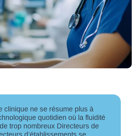
 clinique ne se résume plus à
echnologique quotidien où la fluidité
t, de trop nombreux Directeurs de
recteurs d’établissements se