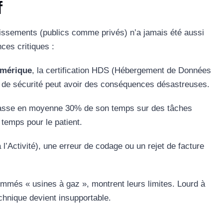
f
lissements (publics comme privés) n’a jamais été aussi
nces critiques :
mérique
, la certification HDS (Hébergement de Données
e de sécurité peut avoir des conséquences désastreuses.
asse en moyenne 30% de son temps sur des tâches
 temps pour le patient.
 l’Activité), une erreur de codage ou un rejet de facture
nommés « usines à gaz », montrent leurs limites. Lourd à
technique devient insupportable.