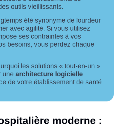
s outils vieillissants.
ongtemps été synonyme de lourdeur
mer avec agilité. Si vous utilisez
mpose ses contraintes à vos
vos besoins, vous perdez chaque
urquoi les solutions « tout-en-un »
nt une
architecture logicielle
e de votre établissement de santé.
ospitalière moderne :