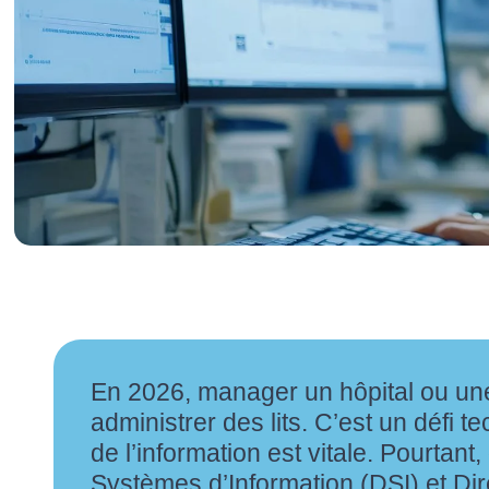
En 2026, manager un hôpital ou une
administrer des lits. C’est un défi t
de l’information est vitale. Pourtan
Systèmes d’Information (DSI) et Di