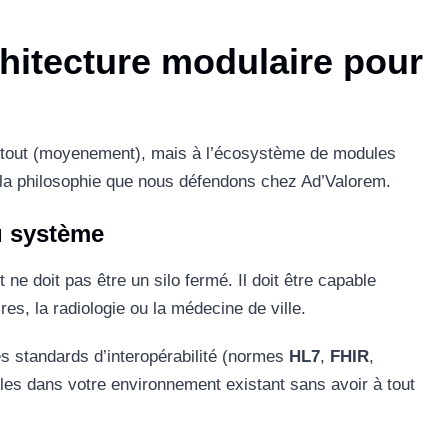
hitecture modulaire pour
ait tout (moyenement), mais à l’écosystème de modules
 la philosophie que nous défendons chez Ad’Valorem.
du système
ne doit pas être un silo fermé. Il doit être capable
s, la radiologie ou la médecine de ville.
s standards d’interopérabilité (normes
HL7
,
FHIR
,
les dans votre environnement existant sans avoir à tout