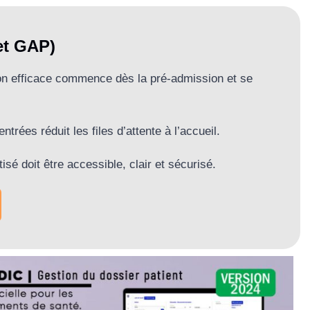
 et GAP)
tion efficace commence dès la pré-admission et se
trées réduit les files d’attente à l’accueil.
sé doit être accessible, clair et sécurisé.