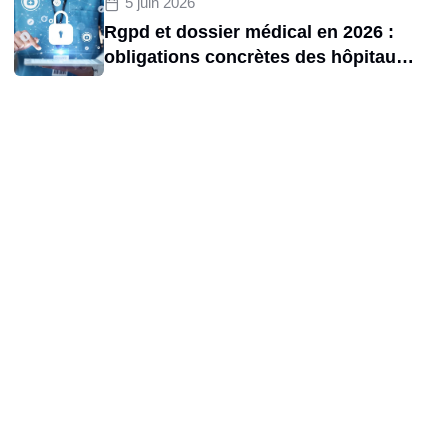
5 juin 2026
Rgpd et dossier médical en 2026 :
obligations concrètes des hôpitaux
et risques de sanctions cnil