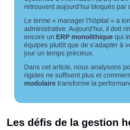
retrouvent aujourd’hui bloqués par de
Le terme « manager l’hôpital » a l
administrative. Aujourd’hui, il doit ri
encore un
ERP monolithique
qui i
équipes plutôt que de s’adapter à 
jour un temps précieux.
Dans cet article, nous analysons po
rigides ne suffisent plus et comme
modulaire
transforme la performanc
Les défis de la gestion h