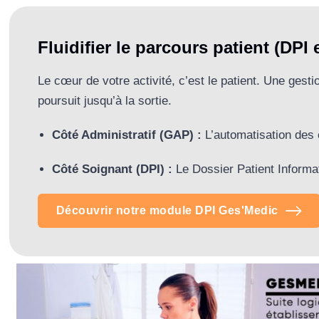
Fluidifier le parcours patient (DPI
Le cœur de votre activité, c’est le patient. Une ges
poursuit jusqu’à la sortie.
Côté Administratif (GAP) :
L’automatisation des en
Côté Soignant (DPI) :
Le Dossier Patient Informati
Découvrir notre module DPI Ges'Medic
Découvrir notre module DPI Ges'Medic