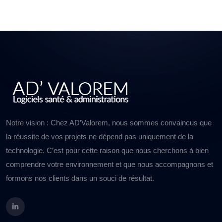
Notre vision : Chez AD’Valorem, nous sommes convaincus que
la réussite de vos projets ne dépend pas uniquement de la
technologie. C’est pour cette raison que nous cherchons à bien
comprendre votre environnement et que nous accompagnons et
formons nos clients dans un souci de résultat.