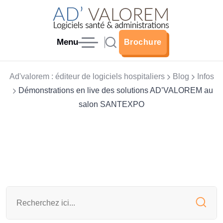
Menu
Brochure
Brochure
Ad'valorem : éditeur de logiciels hospitaliers
Blog
Infos
Démonstrations en live des solutions AD’VALOREM au
salon SANTEXPO