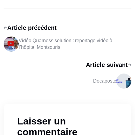
Article précédent
Vidéo Quarness solution : reportage vidéo à
l’hôpital Montsouris
Article suivant
Docaposte
Laisser un
commentaire