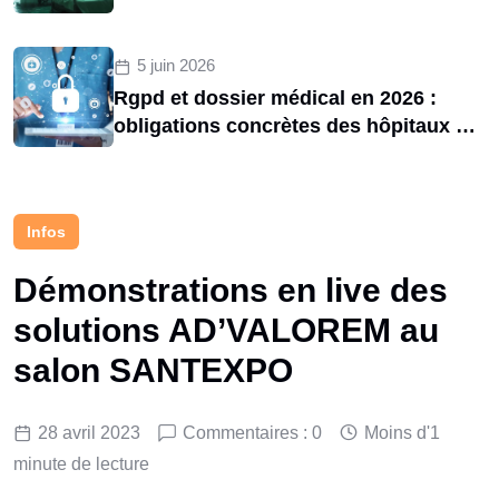
d’une menace structurelle entre 2020
et 2025
5 juin 2026
Rgpd et dossier médical en 2026 :
obligations concrètes des hôpitaux et
risques de sanctions cnil
Infos
Démonstrations en live des
solutions AD’VALOREM au
salon SANTEXPO
28 avril 2023
Commentaires : 0
Moins d'1
minute de lecture