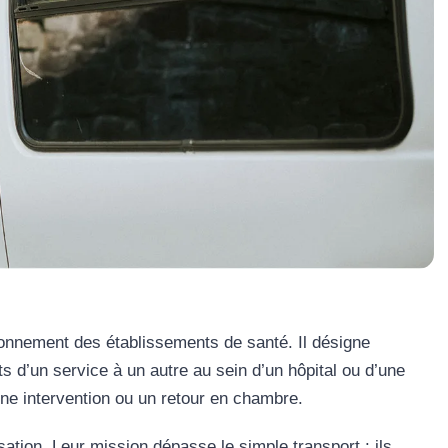
ionnement des établissements de santé. Il désigne
ts d’un service à un autre au sein d’un hôpital ou d’une
une intervention ou un retour en chambre.
sation. Leur mission dépasse le simple transport : ils