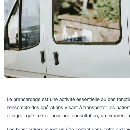
Le brancardage est une activité essentielle au bon fonct
l’ensemble des opérations visant à transporter les patien
clinique, que ce soit pour une consultation, un examen, 
Les brancardiers jouent un rôle central dans cette organi