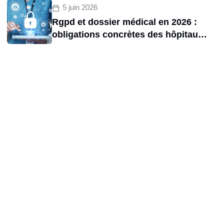
5 juin 2026
Rgpd et dossier médical en 2026 :
obligations concrètes des hôpitaux
et risques de sanctions cnil