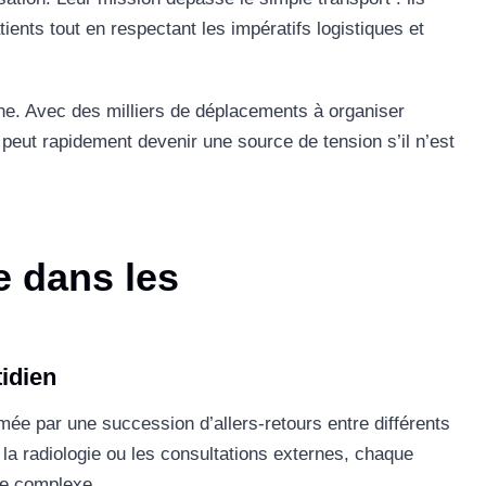
atients tout en respectant les impératifs logistiques et
ine. Avec des milliers de déplacements à organiser
peut rapidement devenir une source de tension s’il n’est
e dans les
tidien
ée par une succession d’allers-retours entre différents
 la radiologie ou les consultations externes, chaque
lle complexe.