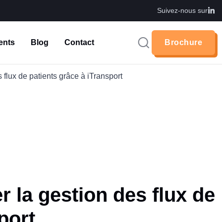
Suivez-nous sur
ents
Blog
Contact
Brochure
Brochure
 flux de patients grâce à iTransport
 la gestion des flux de
port