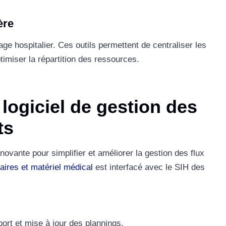
ère
age hospitalier. Ces outils permettent de centraliser les
imiser la répartition des ressources.
 logiciel de gestion des
ts
novante pour simplifier et améliorer la gestion des flux
taires et matériel médical
est interfacé avec le SIH des
ort et mise à jour des plannings.