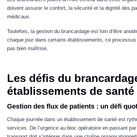
doivent assurer le confort, la sécurité et la dignité des p
médicaux.
Toutefois, la gestion du brancardage est loin d’être anod
chaque jour dans certains établissements, ce processus 
pas bien maîtrisé.
Les défis du brancardag
établissements de santé
Gestion des flux de patients : un défi quo
Chaque journée dans un établissement de santé est rythm
services. De l’urgence au bloc opératoire en passant par
transport doit s’intégrer dans une chaîne organisationne