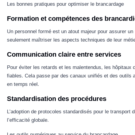
Les bonnes pratiques pour optimiser le brancardage
Formation et compétences des brancardi
Un personnel formé est un atout majeur pour assurer un 
seulement maîtriser les aspects techniques de leur métie
Communication claire entre services
Pour éviter les retards et les malentendus, les hôpitau
fiables. Cela passe par des canaux unifiés et des outils 
en temps réel.
Standardisation des procédures
L’adoption de protocoles standardisés pour le transport d
l’efficacité globale.
Les outils numériques au service du brancardage