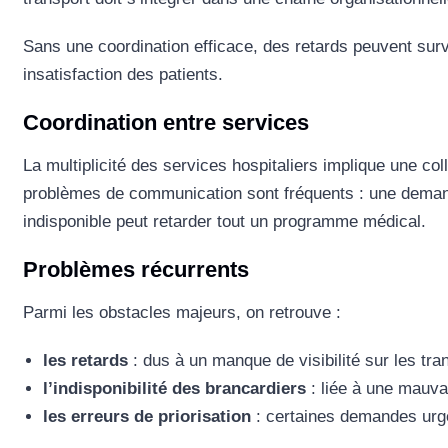
Sans une coordination efficace, des retards peuvent sur
insatisfaction des patients.
Coordination entre services
La multiplicité des services hospitaliers implique une coll
problèmes de communication sont fréquents : une dema
indisponible peut retarder tout un programme médical.
Problèmes récurrents
Parmi les obstacles majeurs, on retrouve :
les retards
: dus à un manque de visibilité sur les tra
l’indisponibilité des brancardiers
: liée à une mauvai
les erreurs de priorisation
: certaines demandes urge