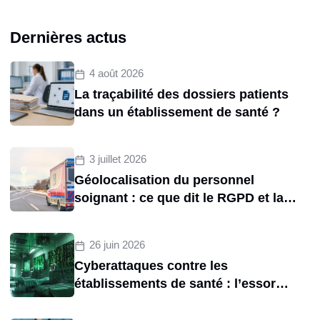
Dernières actus
4 août 2026
La traçabilité des dossiers patients
dans un établissement de santé ?
3 juillet 2026
Géolocalisation du personnel
soignant : ce que dit le RGPD et la
CNIL sur le tracking des
brancardiers
26 juin 2026
Cyberattaques contre les
établissements de santé : l’essor
d’une menace structurelle entre
2020 et 2025